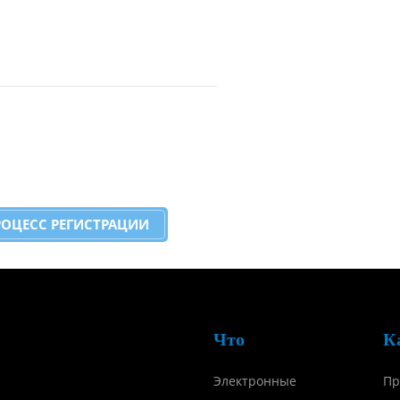
РОЦЕСС РЕГИСТРАЦИИ
Что
К
Электронные
Пр