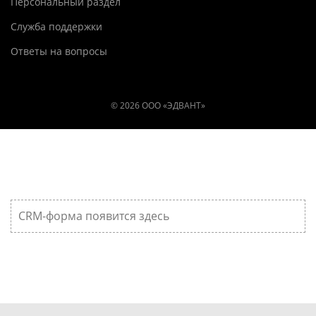
Персональный раздел
Служба поддержки
Ответы на вопросы
© 2026 ООО «ЭДВАНТ»
CRM-форма появится здесь