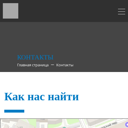
КОНТАКТЫ
Главная страница
Контакты
Как нас найти
Санкт‑Петербург
Александровский парк, 4к3 — Яндекс Карты