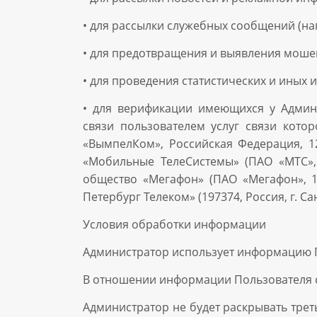
• для рассылки служебных сообщений (на
• для предотвращения и выявления мошен
• для проведения статистических и иных
• для верификации имеющихся у Админ
связи пользователем услуг связи кото
«ВымпелКом», Российская Федерация, 12
«Мобильные ТелеСистемы» (ПАО «МТС», 
общество «Мегафон» (ПАО «Мегафон», 1
Петербург Телеком» (197374, Россия, г. Са
Условия обработки информации
Администратор использует информацию По
В отношении информации Пользователя с
Администратор не будет раскрывать тре