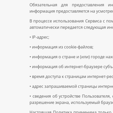
Обязательная для предоставления и
информация предоставляется на усмотре
В процессе использования Сервиса с п
автоматически передается следующая и
• IP-адрес;
• информация из cookie-файлов;
• информация о стране и (или) городе на
• информация об интернет-браузере субъе
• время доступа к страницам интернет-рес
• адрес запрашиваемой страницы интерне
• сведения об устройстве Пользователя,
разрешение экрана, используемый браузе
Настоящая Политика применима только к