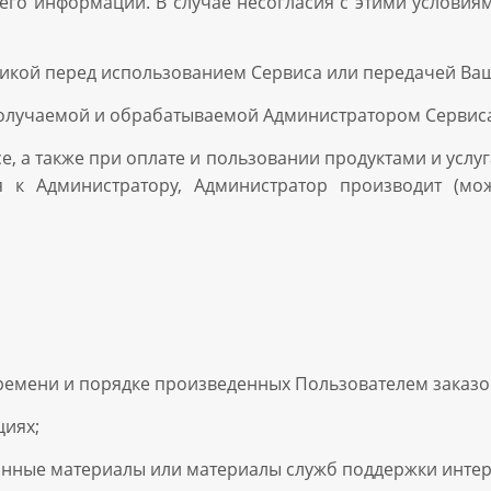
его информации. В случае несогласия с этими условиям
тикой перед использованием Сервиса или передачей Ва
олучаемой и обрабатываемой Администратором Сервиса
е, а также при оплате и пользовании продуктами и услу
 к Администратору, Администратор производит (мо
времени и порядке произведенных Пользователем заказов
циях;
нные материалы или материалы служб поддержки интер