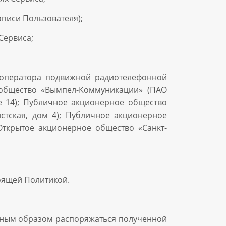
аписи Пользователя);
Сервиса;
 оператора подвижной радиотелефонной
е общество «Вымпел-Коммуникации» (ПАО
ие 14); Публичное акционерное общество
стская, дом 4); Публичное акционерное
Открытое акционерное общество «Санкт-
оящей Политикой.
 иным образом распоряжаться полученной