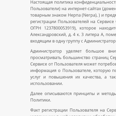
Настоящая политика конфиденциальности
Пользователи) на интернет-сайтах (доме
товарным знаком Нерпа (Nerpa), ) и пре
регистрации Пользователей на Сервисе 
ОГРН 1237800053919), которое находитс
Александровский, д. 4 к. 3 литера А, п
входящим в одну группу с Администратор
Администратор уделяет большое вни
просматривать большинство страниц Сер
Сервисе от Пользователя может потребо
информация о Пользователе, которую п
услуг и повышения их качества, а та
использовании.
Далее описываются принципы и методы
Политики.
Факт регистрации Пользователя на Сер