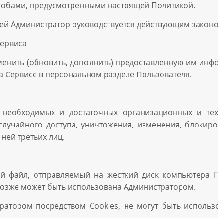
особами, предусмотренными настоящей Политикой.
й Администратор руководствуется действующим законо
Сервиса
енить (обновить, дополнить) предоставленную им инф
 Сервисе в персональном разделе Пользователя.
е необходимых и достаточных организационных и те
лучайного доступа, уничтожения, изменения, блокиро
ней третьих лиц.
вый файл, отправляемый на жесткий диск компьютера П
позже может быть использована Администратором.
ратором посредством Cookies, не могут быть использ