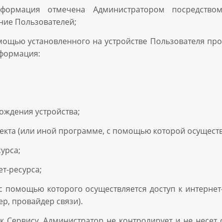
нформация отмечена Администратором посредством
ние Пользователей;
омощью установленного на устройстве Пользователя пр
нформация:
хождения устройства;
кта (или иной программе, с помощью которой осуществл
урса;
т-ресурса;
 с помощью которого осуществляется доступ к интернет
р, провайдер связи).
 Сервису. Администратор не контролирует и не несет 