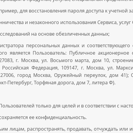
пример, для восстановления пароля доступа к учетной з
ничества и незаконного использования Сервиса, услуг 
 исследований на основе обезличенных данных;
истратора персональных данных и соответствующего
рого является Пользователь: Публичное акционерно
7083, г. Москва, ул. Восьмого марта, дом 10, строен
Российская Федерация, 109147, г. Москва, ул. Маркси
27006, город Москва, Оружейный переулок, дом 41); 
нкт-Петербург, Торфяная дорога, дом 7, литера Ф).
льзователей только для целей и в соответствии с наст
охраняется ее конфиденциальность.
тьим лицам, распространять, продавать, отчуждать или