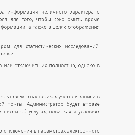
ора информации неличного характера о
еля для того, чтобы сэкономить время
нформации, а также в целях отображения
ром для статистических исследований,
телей.
а или отключить их полностью, однако в
зователем в настройках учетной записи в
ой почты, Администратор будет вправе
писем об услугах, новинках и условиях
о отключения в параметрах электронного