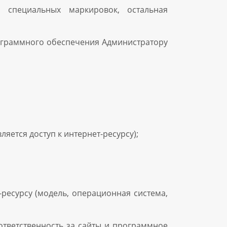
 специальных маркировок, остальная
ограммного обеспечения Администратору
яется доступ к интернет-ресурсу);
-ресурсу (модель, операционная система,
ответственность за сайты и программное