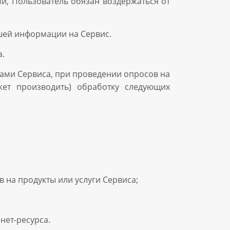
и, Пользователь обязан воздержаться от
шей информации на Сервис.
.
гами Сервиса, при проведении опросов на
жет производить) обработку следующих
 на продукты или услуги Сервиса;
нет-ресурса.