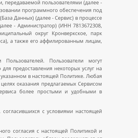
, передаваемой пользователями (далее -
ользовании программного обеспечения под
аза Данных) (далее - Сервис) в процессе
алее - Администратор) (ИНН 7813672308,
муниципальный округ Кронверкское, парк
иса), а также его аффилированным лицам,
 Пользователей. Пользователи могут
 для предоставления некоторых услуг на
 указанном в настоящей Политике. Любая
 целях оказания предлагаемых Сервисом
 Сервиса более простыми и удобными в
 согласившихся с условиями настоящей
ного согласия с настоящей Политикой и