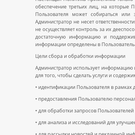
обеспечение третьих лиц, на которые П
Пользователя может собираться или 
Администратор не несет ответственност
не осуществляет контроль за их дееспос
достаточную информацию и поддержив
информации определены в Пользовательс
Цели сбора и обработки информации
Администратор использует информацию и
для того, чтобы сделать услуги и содерж
• идентификации Пользователя в рамках 
• предоставления Пользователю персона
• для обработки запросов Пользователе
• для анализа и исследований для улучшен
• для рассылки новостей и рекламной ин