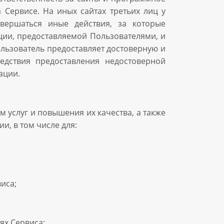
 Сервисе. На иных сайтах третьих лиц у
вершаться иные действия, за которые
ции, предоставляемой Пользователями, и
ользователь предоставляет достоверную и
дствия предоставления недостоверной
ации.
услуг и повышения их качества, а также
и, в том числе для:
иса;
ях Сервиса;