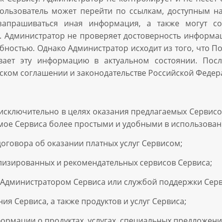
ользователь может перейти по ссылкам, доступным на
запрашиваться иная информация, а также могут со
и. Администратор не проверяет достоверность информа
обностью. Однако Администратор исходит из того, что П
ает эту информацию в актуальном состоянии. После
ком соглашении и законодательстве Российской Федер
сключительно в целях оказания предлагаемых Сервисом 
имое Сервиса более простыми и удобными в использовани
договора об оказании платных услуг Сервисом;
лизированных и рекомендательных сервисов Сервиса;
й Администратором Сервиса или службой поддержки Серв
ия Сервиса, а также продуктов и услуг Сервиса;
формации о продуктах, услугах, специальных предложени